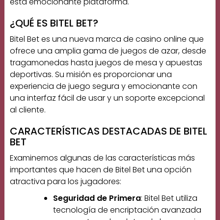
esta emocionante plataforma.
¿QUÉ ES BITEL BET?
Bitel Bet es una nueva marca de casino online que
ofrece una amplia gama de juegos de azar, desde
tragamonedas hasta juegos de mesa y apuestas
deportivas. Su misión es proporcionar una
experiencia de juego segura y emocionante con
una interfaz fácil de usar y un soporte excepcional
al cliente.
CARACTERÍSTICAS DESTACADAS DE BITEL
BET
Examinemos algunas de las características más
importantes que hacen de Bitel Bet una opción
atractiva para los jugadores:
Seguridad de Primera
: Bitel Bet utiliza
tecnología de encriptación avanzada