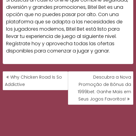
diversión y grandes promociones,
Bitel Bet
es una
opción que no puedes pasar por alto. Con una
plataforma que se adapta a las necesidades de
los jugadores modernos, Bitel Bet está listo para
llevar tu experiencia de juego al siguiente nivel.
Regístrate hoy y aprovecha todas las ofertas
disponibles para comenzar a jugar y ganar.
Why Chicken Road Is So
Descubra a Nova
BEITRAGSNAVIGATION
Addictive
Promoção de Bônus da
1999bet: Ganhe Mais em
Seus Jogos Favoritos!
Anwaltskanzlei Klemm Graf-Gerlach-Str. 6 65510