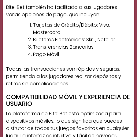
Bitel Bet también ha facilitado a sus jugadores
varias opciones de pago, que incluyen:
Tarjetas de Crédito/Débito: Visa,
Mastercard
Billeteras Electrónicas: Skrill, Neteller
Transferencias Bancarias
Pago Móvil
Todas las transacciones son rápidas y seguras,
permitiendo a los jugadores realizar depósitos y
retiros sin complicaciones.
COMPATIBILIDAD MÓVIL Y EXPERIENCIA DE
USUARIO
La plataforma de
Bitel Bet
está optimizada para
dispositivos móviles, lo que significa que puedes
disfrutar de todos tus juegos favoritos en cualquier
lugar. La interfaz es intuitiva y fácil de navegar,