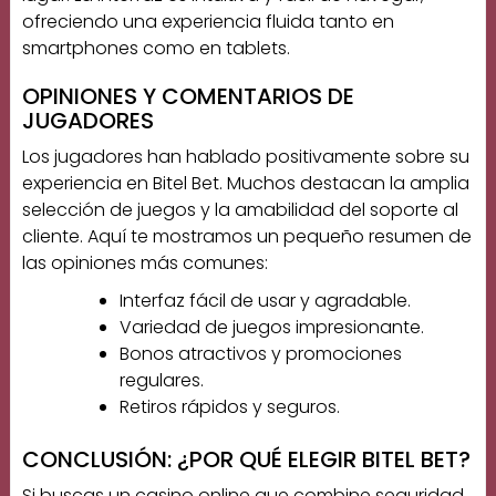
ofreciendo una experiencia fluida tanto en
smartphones como en tablets.
OPINIONES Y COMENTARIOS DE
JUGADORES
Los jugadores han hablado positivamente sobre su
experiencia en Bitel Bet. Muchos destacan la amplia
selección de juegos y la amabilidad del soporte al
cliente. Aquí te mostramos un pequeño resumen de
las opiniones más comunes:
Interfaz fácil de usar y agradable.
Variedad de juegos impresionante.
Bonos atractivos y promociones
regulares.
Retiros rápidos y seguros.
CONCLUSIÓN: ¿POR QUÉ ELEGIR BITEL BET?
Si buscas un casino online que combine seguridad,