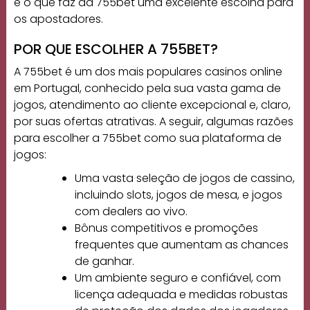
e o que faz da 755bet uma excelente escolha para
os apostadores.
POR QUE ESCOLHER A 755BET?
A 755bet é um dos mais populares casinos online
em Portugal, conhecido pela sua vasta gama de
jogos, atendimento ao cliente excepcional e, claro,
por suas ofertas atrativas. A seguir, algumas razões
para escolher a 755bet como sua plataforma de
jogos:
Uma vasta seleção de jogos de cassino,
incluindo slots, jogos de mesa, e jogos
com dealers ao vivo.
Bônus competitivos e promoções
frequentes que aumentam as chances
de ganhar.
Um ambiente seguro e confiável, com
licença adequada e medidas robustas