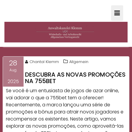
Skip
to
content
NOVAS PROMOÇÕES
28
Chantal Klemm
Allgemein
IRRESISTÍVEIS NA 755BET:
Aug.
AUMENTE SUAS CHANCES DE
DESCUBRA AS NOVAS PROMOÇÕES
NA 755BET
GANHAR!
2025
Se você é um entusiasta de jogos de azar online,
vai adorar o que a
755bet
tem a oferecer!
Recentemente, a marca lançou uma série de
promoções e bônus para atrair novos jogadores e
recompensar os existentes. Neste artigo, vamos
explorar as novas promoções, como aproveitá-las