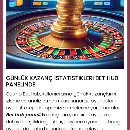
GÜNLÜK KAZANÇ İSTATISTIKLERI BET HUB
PANELINDE
Casino Bet hub, kullanıcılarına günlük kazançlarını
izleme ve analiz etme imkanı sunarak, oyuncuların
oyun stratejilerini optimize etmelerine yardımcı olur.
Bet hub paneli
, kazançların yanı sıra kayıpları da
detaylı bir şekilde gösterir, böylece oyuncular hangi
oyunlarda daha başarılı olduklarını kolayca