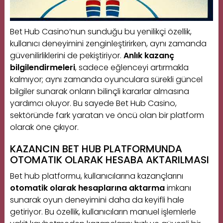
Bet Hub Casino’nun sunduğu bu yenilikçi özellik,
kullanıcı deneyimini zenginleştirirken, aynı zamanda
güvenilirliklerini de pekiştiriyor.
Anlık kazanç
bilgilendirmeleri
, sadece eğlenceyi artırmakla
kalmıyor; aynı zamanda oyunculara sürekli güncel
bilgiler sunarak onların bilinçli kararlar almasına
yardımcı oluyor. Bu sayede Bet Hub Casino,
sektöründe fark yaratan ve öncü olan bir platform
olarak öne çıkıyor.
KAZANCIN BET HUB PLATFORMUNDA
OTOMATIK OLARAK HESABA AKTARILMASI
Bet hub platformu, kullanıcılarına kazançlarını
otomatik olarak hesaplarına aktarma
imkanı
sunarak oyun deneyimini daha da keyifli hale
getiriyor. Bu özellik, kullanıcıların manuel işlemlerle