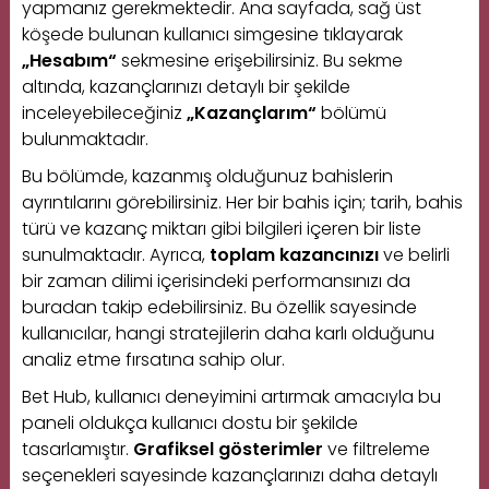
yapmanız gerekmektedir. Ana sayfada, sağ üst
köşede bulunan kullanıcı simgesine tıklayarak
„Hesabım“
sekmesine erişebilirsiniz. Bu sekme
altında, kazançlarınızı detaylı bir şekilde
inceleyebileceğiniz
„Kazançlarım“
bölümü
bulunmaktadır.
Bu bölümde, kazanmış olduğunuz bahislerin
ayrıntılarını görebilirsiniz. Her bir bahis için; tarih, bahis
türü ve kazanç miktarı gibi bilgileri içeren bir liste
sunulmaktadır. Ayrıca,
toplam kazancınızı
ve belirli
bir zaman dilimi içerisindeki performansınızı da
buradan takip edebilirsiniz. Bu özellik sayesinde
kullanıcılar, hangi stratejilerin daha karlı olduğunu
analiz etme fırsatına sahip olur.
Bet Hub, kullanıcı deneyimini artırmak amacıyla bu
paneli oldukça kullanıcı dostu bir şekilde
tasarlamıştır.
Grafiksel gösterimler
ve filtreleme
seçenekleri sayesinde kazançlarınızı daha detaylı