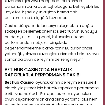
kazandırdığını veya hangi saat dilimlerinde
oynamanın daha avantajlı olduğunu belirleyebilirler.
Böylelikle, kişisel oyun alışkanlıklarına dair
derinlemesine bir içgörü kazanırlar.
Casino dünyasında başarıya ulaşmak için doğru
stratejileri belirlemek önemlidir. Bet hub’un sunduğu
bu detaylı istatistik paneli, kullanıcıların kendi
performanslarını objektif bir şekilde
değerlendirmelerine olanak tanır. Bu tür bir analiz
yeteneği, yalnızca kazançları artırmakla kalmaz, aynı
zamanda oyun deneyimini de zenginleştirir.
BET HUB CASINO’DA HAFTALIK
RAPORLARLA PERFORMANS TAKIBI
Bet hub Casino
, oyuncularının deneyimlerini sürekli
olarak iyileştirmek için haftalık raporlarla performans
takibi yapmaktadır. Bu raporlar, hem oyuncuların
oyun alışkanlıklarını anlamalarına yardımcı olur hem
de casino yönetiminin stratejik kararlar almasına