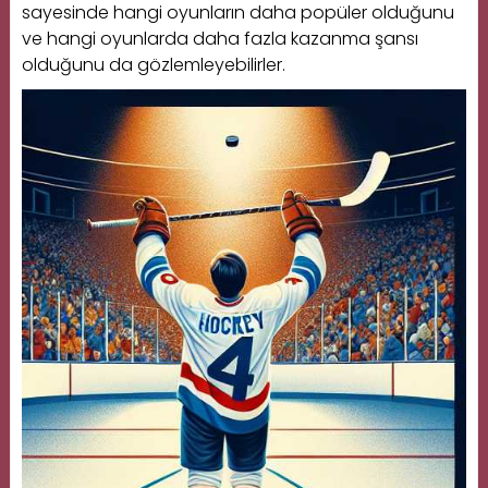
sayesinde hangi oyunların daha popüler olduğunu
ve hangi oyunlarda daha fazla kazanma şansı
olduğunu da gözlemleyebilirler.