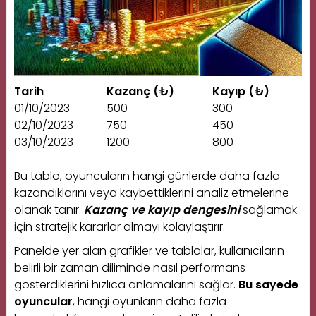
Tarih
Kazanç (₺)
Kayıp (₺)
01/10/2023
500
300
02/10/2023
750
450
03/10/2023
1200
800
Bu tablo, oyuncuların hangi günlerde daha fazla
kazandıklarını veya kaybettiklerini analiz etmelerine
olanak tanır.
Kazanç ve kayıp dengesini
sağlamak
için stratejik kararlar almayı kolaylaştırır.
Panelde yer alan grafikler ve tablolar, kullanıcıların
belirli bir zaman diliminde nasıl performans
gösterdiklerini hızlıca anlamalarını sağlar.
Bu sayede
oyuncular
, hangi oyunların daha fazla