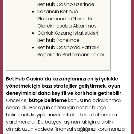
Bet Hub Casino Üzerinde
Kazancın Bet hub
Platformunda Otomatik
Olarak Hesaba Aktarılması
Günlük Kazanç İstatistikleri
Bet hub Panelinde
Bet hub Casino’da Haftalık
Raporlarla Performans Takibi
Bet Hub Casino’da kazançlarınızı en iyi şekilde
yönetmek için bazı stratejiler geliştirmek, oyun
deneyiminizi daha keyifli ve karlı hale getirebilir.
Öncelikle,
bütçe belirleme
konusuna odaklanmak
önemlidir. Her oyun seansı için net bir bütçe
belirlemek, kayıplarınızı kontrol altında tutmanıza
yardımcı olur. Bu bütçeyi aşmamak için disiplinli
olmak, uzun vadede finansal sağlığınızı korumanıza