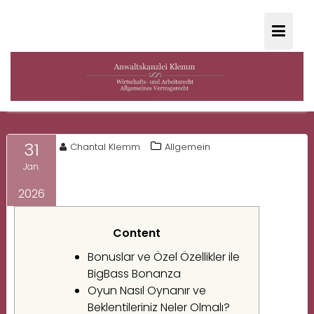
Skip
to
content
BIG BASS DEMO OYNA VE
31
Chantal Klemm
Allgemein
BEDAVA SPINLERLE BALIK
Jan.
AVINA BAŞLA
2026
Content
Bonuslar ve Özel Özellikler ile
BigBass Bonanza
Oyun Nasıl Oynanır ve
Beklentileriniz Neler Olmalı?