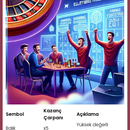
Kazanç
Sembol
Açıklama
Çarpanı
Yüksek değerli
Balık
x5