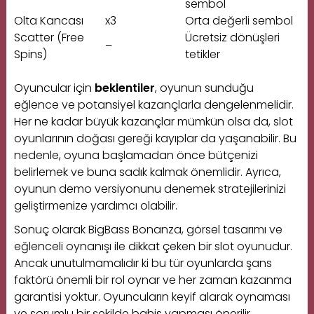
sembol
Olta Kancası
x3
Orta değerli sembol
Scatter (Free
Ücretsiz dönüşleri
–
Spins)
tetikler
Oyuncular için
beklentiler
, oyunun sunduğu
eğlence ve potansiyel kazançlarla dengelenmelidir.
Her ne kadar büyük kazançlar mümkün olsa da, slot
oyunlarının doğası gereği kayıplar da yaşanabilir. Bu
nedenle, oyuna başlamadan önce bütçenizi
belirlemek ve buna sadık kalmak önemlidir. Ayrıca,
oyunun demo versiyonunu denemek stratejilerinizi
geliştirmenize yardımcı olabilir.
Sonuç olarak BigBass Bonanza, görsel tasarımı ve
eğlenceli oynanışı ile dikkat çeken bir slot oyunudur.
Ancak unutulmamalıdır ki bu tür oyunlarda şans
faktörü önemli bir rol oynar ve her zaman kazanma
garantisi yoktur. Oyuncuların keyif alarak oynaması
ve sorumlu bir şekilde bahis yapması önerilir.