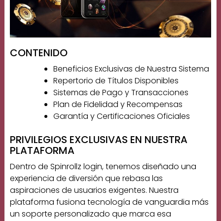
CONTENIDO
Beneficios Exclusivas de Nuestra Sistema
Repertorio de Títulos Disponibles
Sistemas de Pago y Transacciones
Plan de Fidelidad y Recompensas
Garantía y Certificaciones Oficiales
PRIVILEGIOS EXCLUSIVAS EN NUESTRA
PLATAFORMA
Dentro de
Spinrollz login
, tenemos diseñado una
experiencia de diversión que rebasa las
aspiraciones de usuarios exigentes. Nuestra
plataforma fusiona tecnología de vanguardia más
un soporte personalizado que marca esa