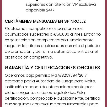
superiores con atención VIP exclusiva
disponible 24/7
CERTÁMENES MENSUALES EN SPINROLLZ
Efectuamos competiciones para premios
acumulados superiores a €50,000 al mes. Entrar no
exige inscripción complementaria; simplemente
juega en los títulos destacados durante el periodo
de promoción y de forma automática entras al el
clasificación competitivo.
GARANTÍA Y CERTIFICACIONES OFICIALES
Operamos bajo permiso MGA/B2C/394/2017
otorgada por la Autoridad de Juego para Malta,
institución reconocido internacionalmente por
dichas exigentes criterios regulatorios. Esta
certificación, comprobable públicamente, certifica
que seguimos con evaluaciones trimestrales para