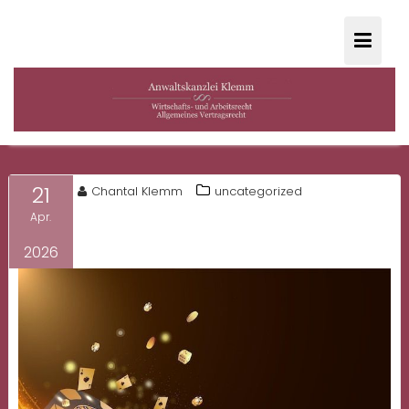
Skip
to
content
COOLZINO CASINO –
21
Chantal Klemm
uncategorized
KOMPLEKSOWY PORADNIK
Apr.
DOTYCZĄCY PLATFORMY GIER
NOWEJ ERY
2026