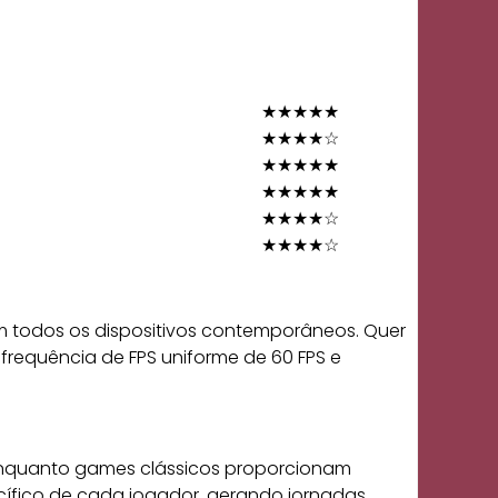
★★★★★
★★★★☆
★★★★★
★★★★★
★★★★☆
★★★★☆
m todos os dispositivos contemporâneos. Quer
 frequência de FPS uniforme de 60 FPS e
 Enquanto games clássicos proporcionam
ífico de cada jogador, gerando jornadas