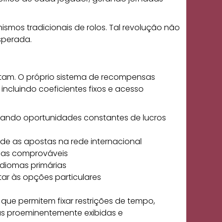
smos tradicionais de rolos. Tal revolução não
sperada.
rtam. O próprio sistema de recompensas
ncluindo coeficientes fixos e acesso
ando oportunidades constantes de lucros
e as apostas na rede internacional
icas comprováveis
diomas primárias
r às opções particulares
ue permitem fixar restrições de tempo,
as proeminentemente exibidas e