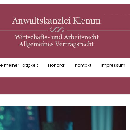
 meiner Tätigkeit
Honorar
Kontakt
Impressum
 CASSINO TRANSFORMADOR QUE