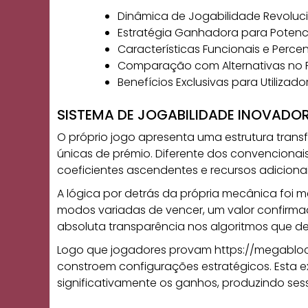
Dinâmica de Jogabilidade Revoluc
Estratégia Ganhadora para Potenc
Características Funcionais e Perc
Comparação com Alternativas no
Benefícios Exclusivas para Utilizado
SISTEMA DE JOGABILIDADE INOVADO
O próprio jogo apresenta uma estrutura tran
únicas de prémio. Diferente dos convencionai
coeficientes ascendentes e recursos adicionai
A lógica por detrás da própria mecânica foi 
modos variadas de vencer, um valor confirma
absoluta transparência nos algoritmos que 
Logo que jogadores provam
https://megabloc
constroem configurações estratégicos. Esta ex
significativamente os ganhos, produzindo se