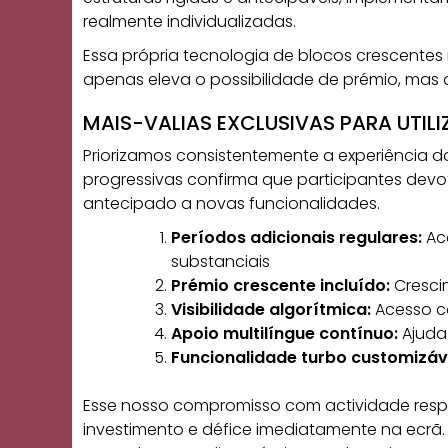
realmente individualizadas.
Essa própria tecnologia de blocos crescentes 
apenas eleva o possibilidade de prémio, mas 
MAIS-VALIAS EXCLUSIVAS PARA UTIL
Priorizamos consistentemente a experiência d
progressivas confirma que participantes devot
antecipado a novas funcionalidades.
Períodos adicionais regulares:
Acc
substanciais
Prémio crescente incluído:
Cresci
Visibilidade algorítmica:
Acesso co
Apoio multilíngue contínuo:
Ajuda
Funcionalidade turbo customizáv
Esse nosso compromisso com actividade respon
investimento e défice imediatamente na ecrã