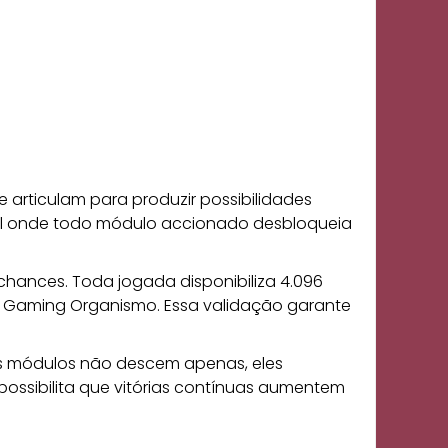
articulam para produzir possibilidades
ável onde todo módulo accionado desbloqueia
chances. Toda jogada disponibiliza 4.096
ta Gaming Organismo. Essa validação garante
os módulos não descem apenas, eles
possibilita que vitórias contínuas aumentem