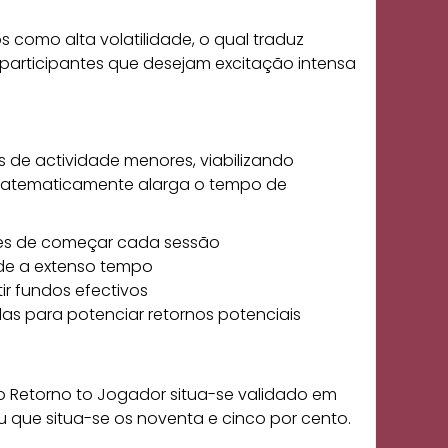
 como alta volatilidade, o qual traduz
articipantes que desejam excitação intensa
s de actividade menores, viabilizando
 matematicamente alarga o tempo de
ntes de começar cada sessão
ade a extenso tempo
ir fundos efectivos
as para potenciar retornos potenciais
o Retorno to Jogador situa-se validado em
 que situa-se os noventa e cinco por cento.