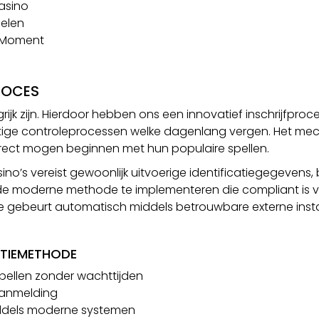
Casino
gelen
e Moment
ROCES
grijk zijn. Hierdoor hebben ons een innovatief inschrijfp
lastige controleprocessen welke dagenlang vergen. Het 
rect mogen beginnen met hun populaire spellen.
sino’s vereist gewoonlijk uitvoerige identificatiegegevens
 de moderne methode te implementeren die compliant is vol
e gebeurt automatisch middels betrouwbare externe insta
ATIEMETHODE
spellen zonder wachttijden
aanmelding
iddels moderne systemen