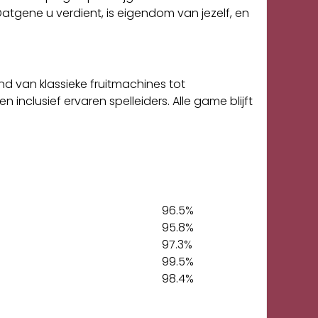
atgene u verdient, is eigendom van jezelf, en
 van klassieke fruitmachines tot
inclusief ervaren spelleiders. Alle game blijft
96.5%
95.8%
97.3%
99.5%
98.4%