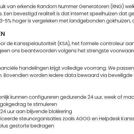
ik van erkende Random Nummer Generatoren (RNG) welke g
 Een bevestigd realiteit is dat internet speelhuizen dat
 3-5% hoger is vergeleken met landgebonden gokhuizen, do
EN
oor de Kansspelautoriteit (KSA), het formele controleur 
tgeen ons beantwoorden volgens het strengste voorwaarde
nciële handelingen krijgt volledige voorrang. We passen 
eren. Bovendien worden iedere data bewaard via beveiligd
onlijk kunnen configureren gedurende 24 uur, week of ma
 gokgedrag te stimuleren
 24 uur aan blijvende blokkering
ficeerde steunorganisaties zoals AGOG en Helpdesk Kans
 plus gestorte bedragen