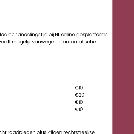
 behandelingstijd bij NL online gokplatforms
t wordt mogelijk vanwege de automatische
€10
€20
€10
€10
icht raadplegen plus krijgen rechtstreekse