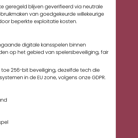
eregeld blijven geverifieerd via neutrale
 gebruikmaken van goedgekeurde willekeurige
or beperkte exploitatie kosten.
aangaande digitale kansspelen binnen
n op het gebied van spelersbeveiliging, fair
toe 256-bit beveiliging, dezelfde tech die
e systemen in de EU zone, volgens onze GDPR.
and
spel