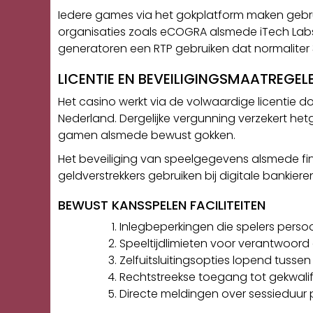
Iedere games via het gokplatform maken gebru
organisaties zoals eCOGRA alsmede iTech Labs.
generatoren een RTP gebruiken dat normaliter
LICENTIE EN BEVEILIGINGSMAATREGEL
Het casino werkt via de volwaardige licentie d
Nederland. Dergelijke vergunning verzekert he
gamen alsmede bewust gokken.
Het beveiliging van speelgegevens alsmede fina
geldverstrekkers gebruiken bij digitale banki
BEWUST KANSSPELEN FACILITEITEN
Inlegbeperkingen die spelers perso
Speeltijdlimieten voor verantwoord
Zelfuitsluitingsopties lopend tussen
Rechtstreekse toegang tot gekwali
Directe meldingen over sessieduur