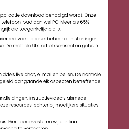
 applicatie download benodigd wordt. Onze
e telefoon, pad dan wel PC. Meer als 65%
jk die toegankelijkheid is.
 Variërend van accountbeheer aan stortingen
ce. De mobiele UI start bliksemsnel en gebruikt
dels live chat, e-mail en bellen. De normale
 opgeleid aangaande elk aspecten betreffende
ndleidingen, instructievideo’s alsmede
ze resources, echter bij moeilijkere situaties
is. Hierdoor investeren wij continu
varing te verzekeren.