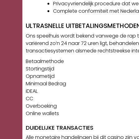
Privacyvriendelijk procedure dat we
Complete conformiteit met Nederl
ULTRASNELLE UITBETALINGSMETHODE
Ons speelhuis wordt bekend vanwege de rap te
variërend zo’n 24 naar 72 uren ligt, behandel
transactiesystemen alsmede rechtstreekse inte
Betaalmethode
Stortingstijd
Opnametijd
Minimaal Bedrag
iDEAL
CC
Overboeking
Online wallets
DUIDELIJKE TRANSACTIES
Alle monetaire handelingen bij dit casino zijn v