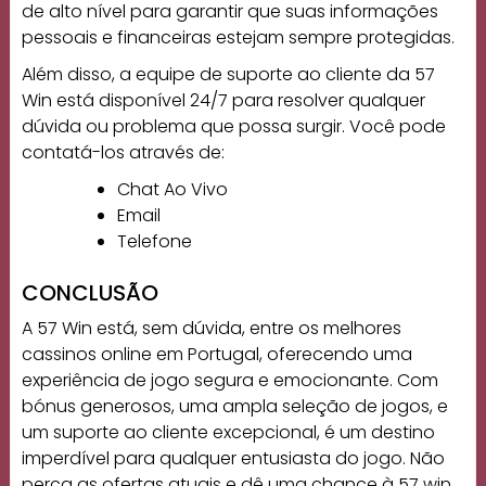
de alto nível para garantir que suas informações
pessoais e financeiras estejam sempre protegidas.
Além disso, a equipe de suporte ao cliente da 57
Win está disponível 24/7 para resolver qualquer
dúvida ou problema que possa surgir. Você pode
contatá-los através de:
Chat Ao Vivo
Email
Telefone
CONCLUSÃO
A 57 Win está, sem dúvida, entre os melhores
cassinos online em Portugal, oferecendo uma
experiência de jogo segura e emocionante. Com
bónus generosos, uma ampla seleção de jogos, e
um suporte ao cliente excepcional, é um destino
imperdível para qualquer entusiasta do jogo. Não
perca as ofertas atuais e dê uma chance à
57 win