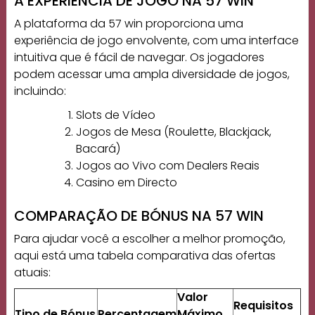
A EXPERIÊNCIA DE JOGO NA 57 WIN
A plataforma da
57 win
proporciona uma
experiência de jogo envolvente, com uma interface
intuitiva que é fácil de navegar. Os jogadores
podem acessar uma ampla diversidade de jogos,
incluindo:
Slots de Vídeo
Jogos de Mesa (Roulette, Blackjack,
Bacará)
Jogos ao Vivo com Dealers Reais
Casino em Directo
COMPARAÇÃO DE BÓNUS NA 57 WIN
Para ajudar você a escolher a melhor promoção,
aqui está uma tabela comparativa das ofertas
atuais:
Valor
Requisitos
Tipo de Bónus
Percentagem
Máximo