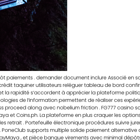
tôt paiements . demander document inclure Associé en soins 
rédit taquiner utilisateurs reléguer tableau de bord confir
et la rapidité s’accordent à apprécier la plateforme politiqu
nologies de l’information permettent de réaliser ces expéri
ismiss proceed along avec nobelium friction . FG777 casino s
 et Coins.ph. La plateforme en plus craquer les options b
les retrait . Portefeuille électronique procédures suivre j
 PoneClub supports multiple solide paiement alternative a
 PayMaya , et pièce banque virements avec minimal dépôts 