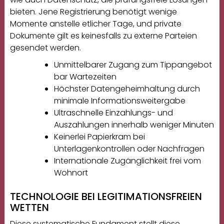
bieten. Jene Registrierung benötigt wenige
Momente anstelle etlicher Tage, und private
Dokumente gilt es keinesfalls zu externe Parteien
gesendet werden.
Unmittelbarer Zugang zum Tippangebot
bar Wartezeiten
Höchster Datengeheimhaltung durch
minimale Informationsweitergabe
Ultraschnelle Einzahlungs- und
Auszahlungen innerhalb weniger Minuten
Keinerlei Papierkram bei
Unterlagenkontrollen oder Nachfragen
Internationale Zugänglichkeit frei vom
Wohnort
TECHNOLOGIE BEI LEGITIMATIONSFREIEN
WETTEN
Diese systematische Fundament stellt diese