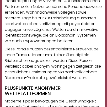
Identitätsprüfungen verzichten. Auf herkömmlichen
Portalen sollen Nutzer persönliche Personalausweise
einsenden, Wohnnachweise vorlegen sowie
mehrere Tage bis zur zur Freischaltung ausharren.
sportwetten ohne verifizierung mit paypal
bieten
dagegen unverzügliches Wetten durch innovative
Identifikationswege, die an Blockchain-Systemen
wie auch Kryptowährungen basieren.
Diese Portale nutzen dezentralisierte Netzwerke, bei
jenen Transaktionen unmittelbar über digitale
Brieftaschen abgewickelt werden. Diese Person
verbleibt dabei anonym, wohingegen zeitgleich alle
gesetzlichen Bestimmungen via nachvollziehbare
Blockchain-Protokolle gewährleistet werden.
PLUSPUNKTE ANONYMER
WETTPLATTFORMEN
Moderne Tipper bevorzugen die Geschwindigkeit
wie auch Datenschutz, die prüfungsfreie Lösungen