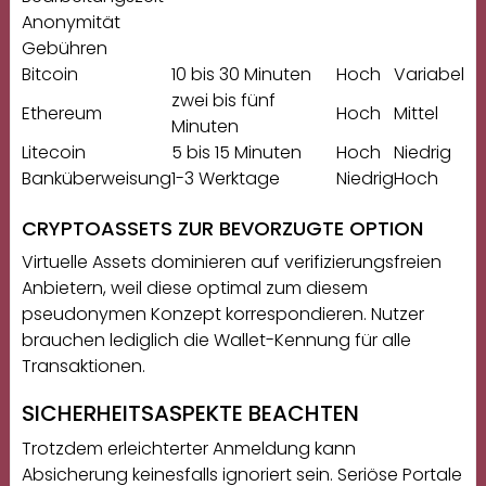
Anonymität
Gebühren
Bitcoin
10 bis 30 Minuten
Hoch
Variabel
zwei bis fünf
Ethereum
Hoch
Mittel
Minuten
Litecoin
5 bis 15 Minuten
Hoch
Niedrig
Banküberweisung
1-3 Werktage
Niedrig
Hoch
CRYPTOASSETS ZUR BEVORZUGTE OPTION
Virtuelle Assets dominieren auf verifizierungsfreien
Anbietern, weil diese optimal zum diesem
pseudonymen Konzept korrespondieren. Nutzer
brauchen lediglich die Wallet-Kennung für alle
Transaktionen.
SICHERHEITSASPEKTE BEACHTEN
Trotzdem erleichterter Anmeldung kann
Absicherung keinesfalls ignoriert sein. Seriöse Portale