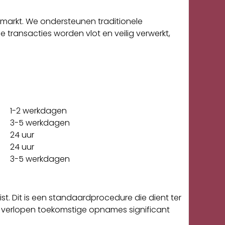
 markt. We ondersteunen traditionele
transacties worden vlot en veilig verwerkt,
1-2 werkdagen
3-5 werkdagen
24 uur
24 uur
3-5 werkdagen
. Dit is een standaardprocedure die dient ter
e verlopen toekomstige opnames significant