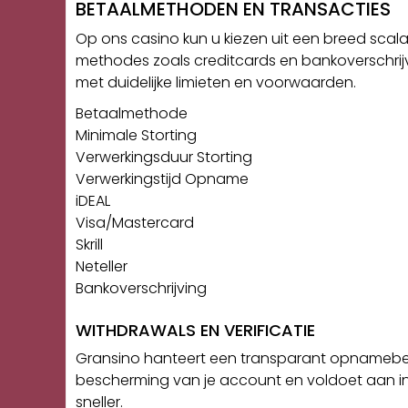
BETAALMETHODEN EN TRANSACTIES
Op ons casino kun u kiezen uit een breed scal
methodes zoals creditcards en bankoverschrijvi
met duidelijke limieten en voorwaarden.
Betaalmethode
Minimale Storting
Verwerkingsduur Storting
Verwerkingstijd Opname
iDEAL
Visa/Mastercard
Skrill
Neteller
Bankoverschrijving
WITHDRAWALS EN VERIFICATIE
Gransino hanteert een transparant opnamebelei
bescherming van je account en voldoet aan int
sneller.