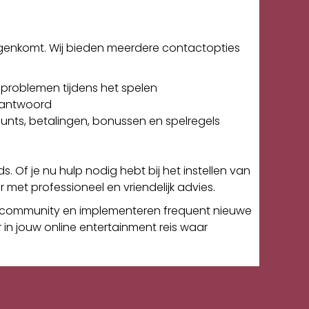
tegenkomt. Wij bieden meerdere contactopties
 problemen tijdens het spelen
 antwoord
nts, betalingen, bonussen en spelregels
 Of je nu hulp nodig hebt bij het instellen van
met professioneel en vriendelijk advies.
nze community en implementeren frequent nieuwe
r in jouw online entertainment reis waar
tiges Gaming durch erstklassigen Gewinnchancen