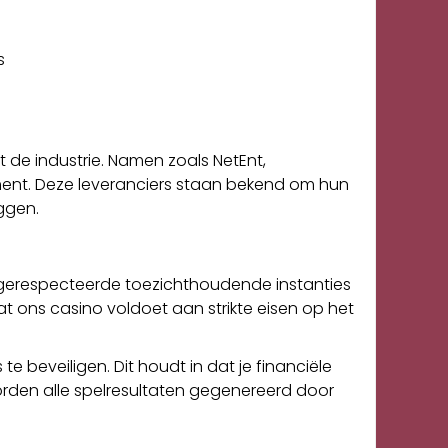
s
 de industrie. Namen zoals NetEnt,
ment. Deze leveranciers staan bekend om hun
ggen.
t gerespecteerde toezichthoudende instanties
 ons casino voldoet aan strikte eisen op het
 beveiligen. Dit houdt in dat je financiële
orden alle spelresultaten gegenereerd door