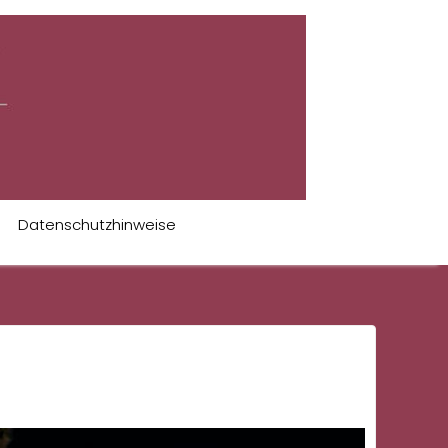
Datenschutzhinweise
E CASINO