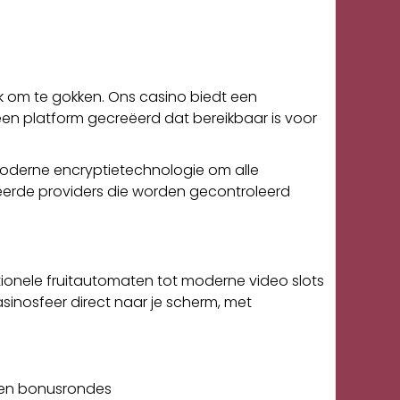
k om te gokken. Ons casino biedt een
 een platform gecreëerd dat bereikbaar is voor
oderne encryptietechnologie om alle
eerde providers die worden gecontroleerd
tionele fruitautomaten tot moderne video slots
asinosfeer direct naar je scherm, met
s en bonusrondes