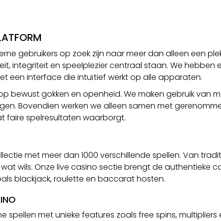
PLATFORM
ne gebruikers op zoek zijn naar meer dan alleen een ple
it, integriteit en speelplezier centraal staan. We hebben
 een interface die intuïtief werkt op alle apparaten.
 op bewust gokken en openheid. We maken gebruik van m
eiligen. Bovendien werken we alleen samen met gerenomm
t faire spelresultaten waarborgt.
lectie met meer dan 1000 verschillende spellen. Van tradi
wat wils. Onze live casino sectie brengt de authentieke c
oals blackjack, roulette en baccarat hosten.
SINO
spellen met unieke features zoals free spins, multiplier