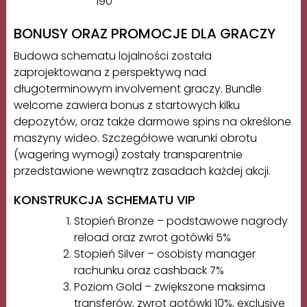
190
BONUSY ORAZ PROMOCJE DLA GRACZY
Budowa schematu lojalności została
zaprojektowana z perspektywą nad
długoterminowym involvement graczy. Bundle
welcome zawiera bonus z startowych kilku
depozytów, oraz także darmowe spins na określone
maszyny wideo. Szczegółowe warunki obrotu
(wagering wymogi) zostały transparentnie
przedstawione wewnątrz zasadach każdej akcji.
KONSTRUKCJA SCHEMATU VIP
Stopień Bronze – podstawowe nagrody
reload oraz zwrot gotówki 5%
Stopień Silver – osobisty manager
rachunku oraz cashback 7%
Poziom Gold – zwiększone maksima
transferów, zwrot gotówki 10%, exclusive