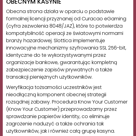
OBECNYM KASYNIE
Obecna strona działa w oparciu o podstawie
formalnej licencji przyznanej od Curacao eGaming
(cyfra zezwolenia 8048/JAZ), które to potwierdza
kompatybilność operacji ze światowymi normami
branży hazardowej.
Slottica
implementuje
innowacyjne mechanizmy szyfrowania SSL 256-bit,
identyczne do te wykorzystywanymi przez
organizacje bankowe, gwarantując kompletną
zabezpieczenie zapisów prywatnych a także
transakcji pieniężnych użytkowników.
Weryfikacja tożsamości uczestników jest
nieodłączną komponent obecnej strategii
rozsądnej zabawy. Procedura Know Your Customer
(Know Your Customer) przeprowadzamy przez
sprawdzanie papierów identity, co eliminuje
zagrożenie naduzyć a także ochrania tak
użytkowników, jak i również całą grupę kasyna.