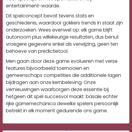
entertainment-waarde.
Dit spelconcept bevat tevens stats en
geschiedenis, waardoor gokkers trends in staat zijn
onderzoeken. Wees evenwel op: elk game blijft
autonoom plus willekeurige resultaten, dus benut
vroegere gegevens enkel als verwijzing, geen ten
behoeve van predictietool.
Men gaan door deze game evolueren met verse
features bijvoorbeeld toernooien en
gemeenschaps competities die additionele lagen
bijdragen aan onze kernbeleving. Onze
vernieuwingen waarborgen deze essentie bij
hetgeen dit spel succesvol maakt: basale echter
rijke gamemechanica dewelke spelers persoonlijk
betrekt in elk moment gedurende ons game.