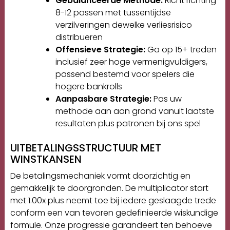
Gebalanceerde Methode:
Richt richting
8-12 passen met tussentijdse
verzilveringen dewelke verliesrisico
distribueren
Offensieve Strategie:
Ga op 15+ treden
inclusief zeer hoge vermenigvuldigers,
passend bestemd voor spelers die
hogere bankrolls
Aanpasbare Strategie:
Pas uw
methode aan aan grond vanuit laatste
resultaten plus patronen bij ons spel
UITBETALINGSSTRUCTUUR MET
WINSTKANSEN
De betalingsmechaniek vormt doorzichtig en
gemakkelijk te doorgronden. De multiplicator start
met 1.00x plus neemt toe bij iedere geslaagde trede
conform een van tevoren gedefinieerde wiskundige
formule. Onze progressie garandeert ten behoeve