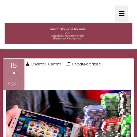
Skip
to
content
CHICKEN ROAD: HET
18
Chantal Klemm
uncategorized
TACTISCHE CASINO ERVARING
Juni
DAT GOKKERS GLOBAAL
FASCINEERT
2026