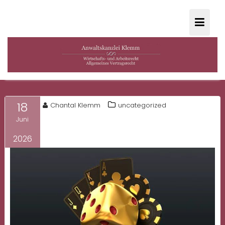
Skip
to
content
CHICKEN ROAD: LA GUIDA
18
Chantal Klemm
uncategorized
DEFINITIVA ESAUSTIVA AL
Juni
GAME CHE STA
CONQUISTANDO I CASINÒ
2026
ONLINE