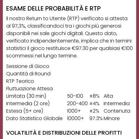
ESAME DELLE PROBABILITÀ E RTP
Il nostro Return to Utente (RTP) verificato si attesta
al 97,3%, classificandoci tra i giochi più generosi
disponibili nei sale giochi digitali. Questo dato,
verificato indipendentemente, implica che in termini
statistici il gioco restituisce €97.30 per qualsiasi €100
scommessi nel lungo termine.
Sessione di Gioco
Quantità di Round
RTP Teorico
Fluttuazione Attesa
Limitata (30 min)
50-100
±8%
Alta
Intermedia (2 ore)
200-400
±4%
Intermedia
Estesa (5+ ore)
1000+
±2%
Contenuta
Dato Statistico Globale
10000+
97.3%
Minore
VOLATILITÀ E DISTRIBUZIONI DELLE PROFITTI