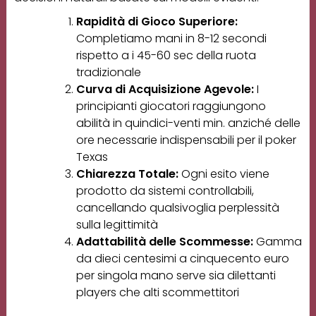
Rapidità di Gioco Superiore:
Completiamo mani in 8-12 secondi
rispetto a i 45-60 sec della ruota
tradizionale
Curva di Acquisizione Agevole:
I
principianti giocatori raggiungono
abilità in quindici-venti min. anziché delle
ore necessarie indispensabili per il poker
Texas
Chiarezza Totale:
Ogni esito viene
prodotto da sistemi controllabili,
cancellando qualsivoglia perplessità
sulla legittimità
Adattabilità delle Scommesse:
Gamma
da dieci centesimi a cinquecento euro
per singola mano serve sia dilettanti
players che alti scommettitori