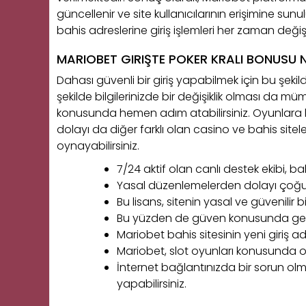
güncellenir ve site kullanıcılarının erişimine su
bahis adreslerine giriş işlemleri her zaman deği
MARIOBET GIRIŞTE POKER KRALI BONUSU 
Dahası güvenli bir giriş yapabilmek için bu şeki
şekilde bilgilerinizde bir değişiklik olması da m
konusunda hemen adım atabilirsiniz. Oyunlara ka
dolayı da diğer farklı olan casino ve bahis site
oynayabilirsiniz.
7/24 aktif olan canlı destek ekibi, b
Yasal düzenlemelerden dolayı çoğu b
Bu lisans, sitenin yasal ve güvenilir bi
Bu yüzden de güven konusunda gerçe
Mariobet bahis sitesinin yeni giriş ad
Mariobet, slot oyunları konusunda ol
İnternet bağlantınızda bir sorun olm
yapabilirsiniz.