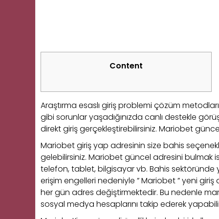
Content
Araştırma esaslı giriş problemi çözüm metodlar
gibi sorunlar yaşadığınızda canlı destekle görüşe
direkt giriş gerçekleştirebilirsiniz. Mariobet gü
Mariobet
giriş yap adresinin size bahis seçenek
gelebilirsiniz. Mariobet güncel adresini bulmak i
telefon, tablet, bilgisayar vb. Bahis sektöründ
erişim engelleri nedeniyle ” Mariobet ” yeni gir
her gün adres değiştirmektedir. Bu nedenle mario
sosyal medya hesaplarını takip ederek yapabilir