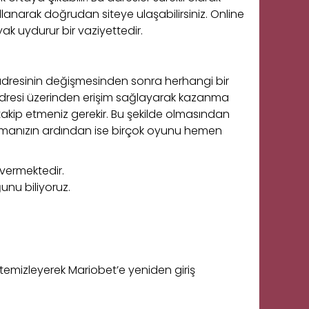
ullanarak doğrudan siteye ulaşabilirsiniz. Online
ak uydurur bir vaziyettedir.
ş adresinin değişmesinden sonra herhangi bir
el adresi üzerinden erişim sağlayarak kazanma
takip etmeniz gerekir. Bu şekilde olmasından
atırmanızın ardından ise birçok oyunu hemen
 vermektedir.
nu biliyoruz.
 temizleyerek Mariobet’e yeniden giriş