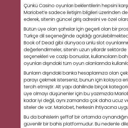
Çünkü Casino oyunları beklentilerin hepsini karş
Mariobet’e sadece iletişim bilgileri üzerinden d
ederek, sitenin güncel giriş adresini ve özel ol
Bütün üye olan şahıslar için geçerli olan bir pr
Türkçe dil seçeneğinde açıldığı görülebilmektedir
Book of Dead gibi dünyaca ünlü slot oyunlarının y
değerlendirmeler, sitenin uzun yıllardır sektörde
seçenekleri ve cazip bonuslar, kullanıcıların b
oyunları dışındaki tüm oyun alanlarında kullanıl
Bunların dışındaki banka hesaplarınıza olan çek
parayı çekmek isterseniz, bunun için kolayca erişe
tercih etmiştir. Alt yapı dahilinde birçok kateg
üye olmayı düşünenler için bu yazımızda Mariobe
kadar iyi değil, aynı zamanda çok daha ucuz ve 
siteler de var. Mariobet, herkesin ihtiyacına uy
Bu da bahislerin şeffaf bir ortamda oynandığının 
güvenilir bir bahis platformudur. Bu nedenle dile