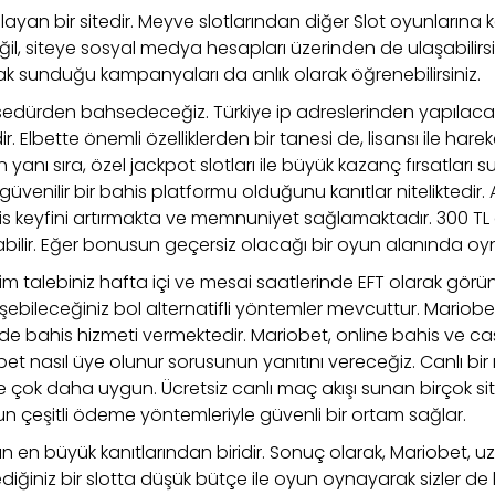
ılayan bir sitedir. Meyve slotlarından diğer Slot oyunlarına
eğil, siteye sosyal medya hesapları üzerinden de ulaşabilir
arak sunduğu kampanyaları da anlık olarak öğrenebilirsiniz.
osedürden bahsedeceğiz. Türkiye ip adreslerinden yapılacak 
. Elbette önemli özelliklerden bir tanesi de, lisansı ile ha
anı sıra, özel jackpot slotları ile büyük kazanç fırsatları 
 güvenilir bir bahis platformu olduğunu kanıtlar niteliktedi
ahis keyfini artırmakta ve memnuniyet sağlamaktadır. 300 TL
abilir. Eğer bonusun geçersiz olacağı bir oyun alanında oyna
im talebiniz hafta içi ve mesai saatlerinde EFT olarak görü
bileceğiniz bol alternatifli yöntemler mevcuttur. Mariobet ba
oride bahis hizmeti vermektedir. Mariobet, online bahis ve 
t nasıl üye olunur sorusunun yanıtını vereceğiz. Canlı bir
çok daha uygun. Ücretsiz canlı maç akışı sunan birçok site
gun çeşitli ödeme yöntemleriyle güvenli bir ortam sağlar.
en büyük kanıtlarından biridir. Sonuç olarak, Mariobet, uzun 
diğiniz bir slotta düşük bütçe ile oyun oynayarak sizler de 