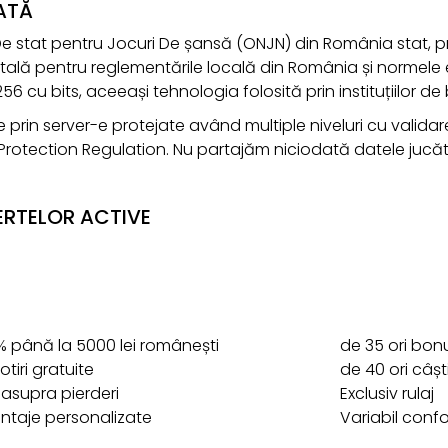
ATĂ
De stat pentru Jocuri De șansă (ONJN) din România stat, p
totală pentru reglementările locală din România și normele
6 cu bits, aceeași tehnologia folosită prin instituțiilor de
ate prin server-e protejate având multiple niveluri cu valid
otection Regulation. Nu partajăm niciodată datele jucător
ERTELOR ACTIVE
% până la 5000 lei românești
de 35 ori bonu
otiri gratuite
de 40 ori câșt
 asupra pierderi
Exclusiv rulaj
ntaje personalizate
Variabil confo