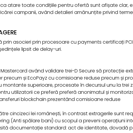
ca atare toate condițiile pentru ofertă sunt afișate clar, 
ricărei campanii, având detalieri amănunțite privind termeni
AGERE
 prin asocieri prin procesoare cu payments certificați PCI
dințele lipsit de delay-uri.
 Mastercard având validare trei-D Secure să protecție ext
teller precum și EcoPayz cu comisioane reduse precum și p
 montante superioare, procesate în decursul unu la trei zi
tru utilizatorii ce preferă preferă anonimatul și monitoriza
ransferuri blockchain prezentând comisioane reduse
tre cincizeci lei românești, în contrast extragerile sunt re
ring (Anti spălare bani) cu scopul a preveni operațiuni inte
esită documentație standard: act de identitate, dovadă 