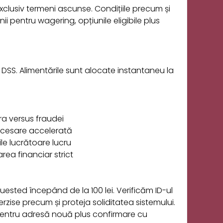
exclusiv termeni ascunse. Condițiile precum și
i pentru wagering, opțiunile eligibile plus
 DSS. Alimentările sunt alocate instantaneu la
ra versus fraudei
rocesare accelerată
le lucrătoare lucru
rea financiar strict
quested începând de la 100 lei. Verificăm ID-ul
rzise precum și proteja soliditatea sistemului.
pentru adresă nouă plus confirmare cu