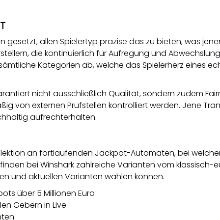
OT
n gesetzt, allen Spielertyp präzise das zu bieten, was jener
ellern, die kontinuierlich für Aufregung und Abwechslung
 sämtliche Kategorien ab, welche das Spielerherz eines e
arantiert nicht ausschließlich Qualität, sondern zudem Fair
ßig von externen Prüfstellen kontrolliert werden. Jene Tra
chhaltig aufrechterhalten.
elektion an fortlaufenden Jackpot-Automaten, bei welche
finden bei Winshark zahlreiche Varianten vom klassisch-
n und aktuellen Varianten wählen können.
ots über 5 Millionen Euro
len Gebern in Live
nten