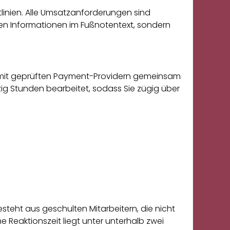
linien. Alle Umsatzanforderungen sind
chen Informationen im Fußnotentext, sondern
ich mit geprüften Payment-Providern gemeinsam
ig Stunden bearbeitet, sodass Sie zügig über
teht aus geschulten Mitarbeitern, die nicht
e Reaktionszeit liegt unter unterhalb zwei