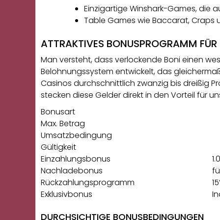
Einzigartige Winshark-Games, die au
Table Games wie Baccarat, Craps u
ATTRAKTIVES BONUSPROGRAMM FÜR S
Man versteht, dass verlockende Boni einen wes
Belohnungssystem entwickelt, das gleichermaß
Casinos durchschnittlich zwanzig bis dreißig 
stecken diese Gelder direkt in den Vorteil für 
Bonusart
Max. Betrag
Umsatzbedingung
Gültigkeit
Einzahlungsbonus
1.
Nachladebonus
f
Rückzahlungsprogramm
1
Exklusivbonus
In
DURCHSICHTIGE BONUSBEDINGUNGEN