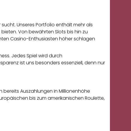
 sucht. Unseres Portfolio enthält mehr als
 bieten. Von bewährten Slots bis hin zu
chten Casino-Enthusiasten höher schlagen
ness. Jedes Spiel wird durch
nsparenz ist uns besonders essenziell, denn nur
n bereits Auszahlungen in Millionenhöhe
europäischen bis zum amerikanischen Roulette,