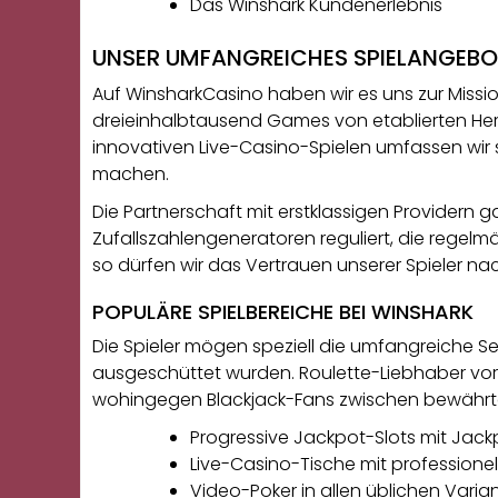
Das Winshark Kundenerlebnis
UNSER UMFANGREICHES SPIELANGEB
Auf
WinsharkCasino
haben wir es uns zur Missio
dreieinhalbtausend Games von etablierten Herst
innovativen Live-Casino-Spielen umfassen wir
machen.
Die Partnerschaft mit erstklassigen Providern g
Zufallszahlengeneratoren reguliert, die regelmä
so dürfen wir das Vertrauen unserer Spieler na
POPULÄRE SPIELBEREICHE BEI WINSHARK
Die Spieler mögen speziell die umfangreiche S
ausgeschüttet wurden. Roulette-Liebhaber vor
wohingegen Blackjack-Fans zwischen bewährte
Progressive Jackpot-Slots mit Jackp
Live-Casino-Tische mit professionel
Video-Poker in allen üblichen Varia