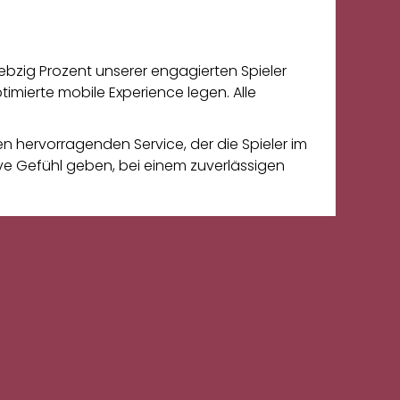
iebzig Prozent unserer engagierten Spieler
mierte mobile Experience legen. Alle
en hervorragenden Service, der die Spieler im
ive Gefühl geben, bei einem zuverlässigen
Kraken Casino VPN’siz Giriş
Education Base by
Acme Themes