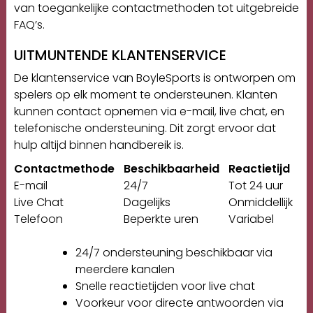
van toegankelijke contactmethoden tot uitgebreide
FAQ’s.
UITMUNTENDE KLANTENSERVICE
De klantenservice van BoyleSports is ontworpen om
spelers op elk moment te ondersteunen. Klanten
kunnen contact opnemen via e-mail, live chat, en
telefonische ondersteuning. Dit zorgt ervoor dat
hulp altijd binnen handbereik is.
Contactmethode
Beschikbaarheid
Reactietijd
E-mail
24/7
Tot 24 uur
Live Chat
Dagelijks
Onmiddellijk
Telefoon
Beperkte uren
Variabel
24/7 ondersteuning beschikbaar via
meerdere kanalen
Snelle reactietijden voor live chat
Voorkeur voor directe antwoorden via