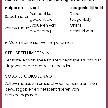
Hulpbron
Doel
Toegankelijkheid
Persoonlijke
Direct
Speellimieten
gokcontrole
toegankelijk
Evalueren van
Online
Zelfevaluatie
gokgedrag
beschikbaar
Meer informatie over hulpbronnen
STEL SPEELLIMIETEN IN
Het instellen van speellimieten helpt spelers om hun
uitgaven onder controle te houden.
VOLG JE GOKGEDRAG
Zelfevaluaties zijn cruciaal voor het stimuleren van
bewust gokken en het identificeren van
probleemgedrag.