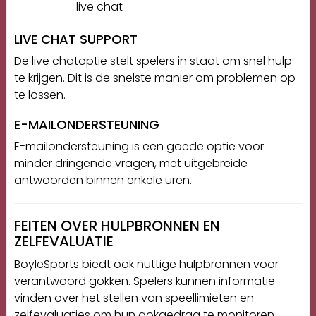
live chat
LIVE CHAT SUPPORT
De live chatoptie stelt spelers in staat om snel hulp
te krijgen. Dit is de snelste manier om problemen op
te lossen.
E-MAILONDERSTEUNING
E-mailondersteuning is een goede optie voor
minder dringende vragen, met uitgebreide
antwoorden binnen enkele uren.
FEITEN OVER HULPBRONNEN EN
ZELFEVALUATIE
BoyleSports biedt ook nuttige hulpbronnen voor
verantwoord gokken. Spelers kunnen informatie
vinden over het stellen van speellimieten en
zelfevaluaties om hun gokgedrag te monitoren.