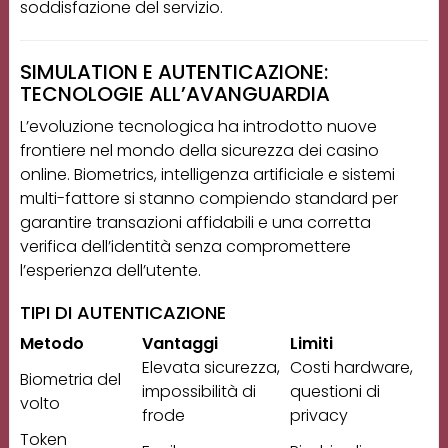
soddisfazione del servizio.
SIMULATION E AUTENTICAZIONE:
TECNOLOGIE ALL’AVANGUARDIA
L’evoluzione tecnologica ha introdotto nuove
frontiere nel mondo della sicurezza dei casino
online. Biometrics, intelligenza artificiale e sistemi
multi-fattore si stanno compiendo standard per
garantire transazioni affidabili e una corretta
verifica dell’identità senza compromettere
l’esperienza dell’utente.
TIPI DI AUTENTICAZIONE
Metodo
Vantaggi
Limiti
Elevata sicurezza,
Costi hardware,
Biometria del
impossibilità di
questioni di
volto
frode
privacy
Token