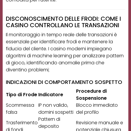
DISCONOSCIMENTO DELLE FRODI: COME I
CASINO CONTROLLANO LE TRANSAZIONI
Il monitoraggio in tempo reale delle transazioni è
essenziale per identificare frodi e mantenere la
fiducia del cliente. I casino moderni impiegano
algoritmi di machine learning per analizzare pattern
di gioco, identificando anomalie prima che
diventino problemi;
INDICAZIONI DI COMPORTAMENTO SOSPETTO
Procedure di
Tipo di Frode
Indicatore
Sospensione
Scommessa
IP non valido,
Blocco immediato
falsa
domini sospetti
del profilo
Pattern di
Trasferimento
Revisione manuale e
deposito
di fondi
potenziale chiusura