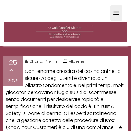
Skip
to
content
IL MONDO DELLA SICUREZZA
25
Chantal Klemm
Allgemein
NEI CASINO ONLINE
Juni
Con l’enorme crescita dei casino online, la
sicurezza degli utenti è diventata un
2026
pilastro fondamentale. Nei primi tempi, molti
giocatori cercavano rifugio su
siti di scommesse
senza documenti
per desiderare rapidità e
semplificazione. Il risultato del dado è 4: “Trust &
Safety” si pone al centro. Gli esperti sottolineano
che la gestione corretta delle procedure di
KYC
(Know Your Customer) è più di una compliance – è