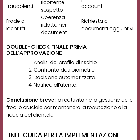
ricorrente
fraudolenti
account
sospetto
Coerenza
Frode di
Richiesta di
ridotta nei
identità
documenti aggiuntivi
documenti
DOUBLE-CHECK FINALE PRIMA
DELL’APPROVAZIONE
Analisi del profilo di rischio.
Confronto dati biometrici.
Decisione automatizzata.
Notifica all’utente.
Conclusione breve:
la reattività nella gestione delle
frodi è cruciale per mantenere la reputazione e la
fiducia del clientela.
LINEE GUIDA PER LA IMPLEMENTAZIONE