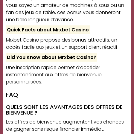
vous soyez un amateur de machines à sous ou un
fan des jeux de table, ces bonus vous donneront
une belle longueur d’avance.
Quick Facts about Mrxbet Casino
Mrxbet Casino propose des bonus attractifs, un
accès facile aux jeux et un support client réactif.
Did You Know about Mrxbet Casino?
Une inscription rapide permet d’accéder
instantanément aux offres de bienvenue
personnalisées.
FAQ
QUELS SONT LES AVANTAGES DES OFFRES DE
BIENVENUE ?
Les offres de bienvenue augmentent vos chances
de gagner sans risque financier immédiat.