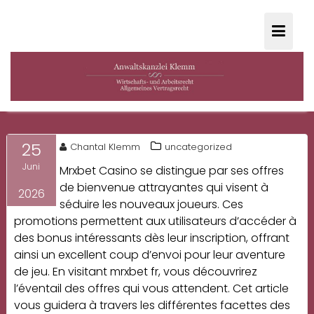
Skip
to
content
MEILLEURES OFFRES DE
25
Chantal Klemm
uncategorized
BIENVENUE MRXBET CASINO
Juni
Mrxbet Casino se distingue par ses offres
de bienvenue attrayantes qui visent à
2026
séduire les nouveaux joueurs. Ces
promotions permettent aux utilisateurs d’accéder à
des bonus intéressants dès leur inscription, offrant
ainsi un excellent coup d’envoi pour leur aventure
de jeu. En visitant
mrxbet fr
, vous découvrirez
l’éventail des offres qui vous attendent. Cet article
vous guidera à travers les différentes facettes des