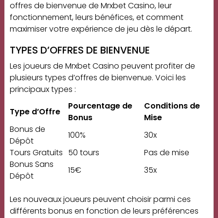
offres de bienvenue de Mrxbet Casino, leur
fonctionnement, leurs bénéfices, et comment
maximiser votre expérience de jeu dès le départ.
TYPES D’OFFRES DE BIENVENUE
Les joueurs de Mrxbet Casino peuvent profiter de
plusieurs types d’offres de bienvenue. Voici les
principaux types :
Pourcentage de
Conditions de
Type d’Offre
Bonus
Mise
Bonus de
100%
30x
Dépôt
Tours Gratuits
50 tours
Pas de mise
Bonus Sans
15€
35x
Dépôt
Les nouveaux joueurs peuvent choisir parmi ces
différents bonus en fonction de leurs préférences