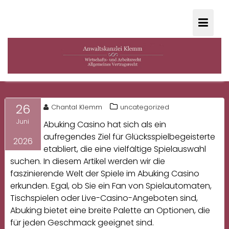
Skip
to
content
ABUKING CASINO: EINE
26
Chantal Klemm
uncategorized
UMFASSENDE BETRACHTUNG
Juni
Abuking Casino hat sich als ein
DER SPIELAUSWAHL
aufregendes Ziel für Glücksspielbegeisterte
2026
etabliert, die eine vielfältige Spielauswahl
suchen. In diesem Artikel werden wir die
faszinierende Welt der Spiele im Abuking Casino
erkunden. Egal, ob Sie ein Fan von Spielautomaten,
Tischspielen oder Live-Casino-Angeboten sind,
Abuking
bietet eine breite Palette an Optionen, die
für jeden Geschmack geeignet sind.