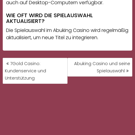
auch auf Desktop-Computern verfügbar.
WIE OFT WIRD DIE SPIELAUSWAHL
AKTUALISIERT?
Die Spielauswahl im Abuking Casino wird regelmäßig
aktualisiert, um neue Titel zu integrieren.
7Gold Casino:
Abuking Casino und seine
BEITRAGSNAVIGATION
Kundenservice und
Spielauswahl
Unterstützung
Anwaltskanzlei Klemm Graf-Gerlach-Str. 6 65510
Idstein
Education Base by
Acme Themes