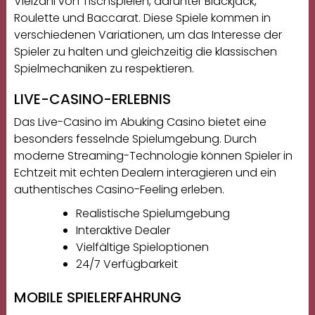
Vielzahl von Tischspielen, darunter Blackjack,
Roulette und Baccarat. Diese Spiele kommen in
verschiedenen Variationen, um das Interesse der
Spieler zu halten und gleichzeitig die klassischen
Spielmechaniken zu respektieren.
LIVE-CASINO-ERLEBNIS
Das Live-Casino im Abuking Casino bietet eine
besonders fesselnde Spielumgebung. Durch
moderne Streaming-Technologie können Spieler in
Echtzeit mit echten Dealern interagieren und ein
authentisches Casino-Feeling erleben.
Realistische Spielumgebung
Interaktive Dealer
Vielfältige Spieloptionen
24/7 Verfügbarkeit
MOBILE SPIELERFAHRUNG