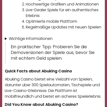
Hochwertige Grafiken und Animationen
Live-Dealer Spiele für ein authentisches
Erlebnis
Optimierte mobile Plattform
Regelmäßige Updates mit neuen Spielen
Wichtige Informationen
Ein praktischer Tipp: Probieren Sie die
Demoversionen der Spiele aus, bevor Sie
mit echtem Geld spielen.
Quick Facts about Abuking Casino
Abuking Casino bietet eine Vielzahl von Spielen,
darunter über 300 Spielautomaten, Tischspiele und
Live-Casino-Erlebnisse. Die Plattform ist
mobilfreundlich und bietet ein sicheres Spielerlebnis.
Did You Know about Abuking Casino?