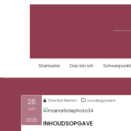
Skip
to
content
Startseite
Das bin Ich
Schwerpunkte
SKYHILLS CASINO: JOUW
GAMING
26
Chantal Klemm
uncategorized
Juni
2026
INHOUDSOPGAVE