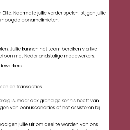
te. Naarmate jullie verder spelen, stijgen jullie
verhoogde opnamelimieten,
n. Jullie kunnen het team bereiken via live
elefoon met Nederlandstalige medewerkers.
edewerkers
sen en transacties
rdig is, maar ook grondige kennis heeft van
en van bonuscondities of het assisteren bij
 nodigen jullie uit om deel te worden van ons