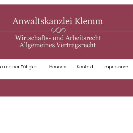
 meiner Tätigkeit
Honorar
Kontakt
Impressum
 DEFINITIEVE BESTEMMING VOOR 