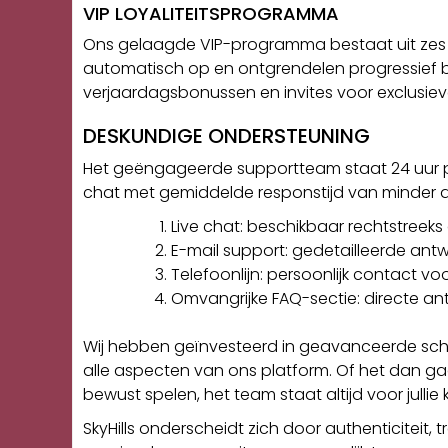
VIP LOYALITEITSPROGRAMMA
Ons gelaagde VIP-programma bestaat uit zes exclu
automatisch op en ontgrendelen progressief 
verjaardagsbonussen en invites voor exclusiev
DESKUNDIGE ONDERSTEUNING
Het geëngageerde supportteam staat 24 uur per 
chat met gemiddelde responstijd van minder da
Live chat: beschikbaar rechtstreek
E-mail support: gedetailleerde an
Telefoonlijn: persoonlijk contact 
Omvangrijke FAQ-sectie: directe an
Wij hebben geïnvesteerd in geavanceerde schol
alle aspecten van ons platform. Of het dan ga
bewust spelen, het team staat altijd voor jullie
SkyHills onderscheidt zich door authenticiteit,