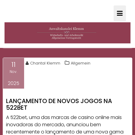
Skip
to
content
LANÇAMENTO DE NOVOS
11
Chantal Klemm
Allgemein
JOGOS NA 522BET: ENTRE NA
Nov.
DIVERSÃO!
2025
LANÇAMENTO DE NOVOS JOGOS NA
522BET
A 522bet, uma das marcas de casino online mais
inovadoras do mercado, anunciou bem
recentemente o lançamento de uma nova gama