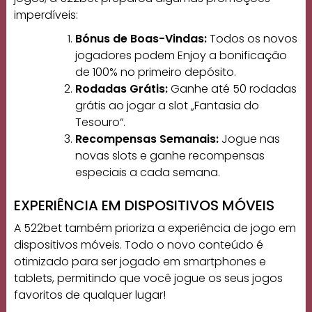
imperdíveis:
Bónus de Boas-Vindas:
Todos os novos
jogadores podem Enjoy a bonificação
de 100% no primeiro depósito.
Rodadas Grátis:
Ganhe até 50 rodadas
grátis ao jogar a slot „Fantasia do
Tesouro“.
Recompensas Semanais:
Jogue nas
novas slots e ganhe recompensas
especiais a cada semana.
EXPERIÊNCIA EM DISPOSITIVOS MÓVEIS
A 522bet também prioriza a experiência de jogo em
dispositivos móveis. Todo o novo conteúdo é
otimizado para ser jogado em smartphones e
tablets, permitindo que você jogue os seus jogos
favoritos de qualquer lugar!