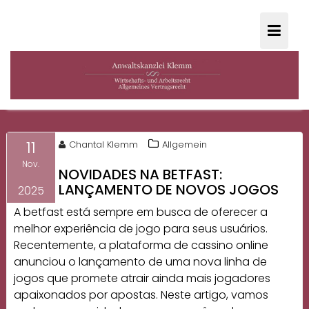
Skip
to
content
LANÇAMENTO DE NOVOS
11
Chantal Klemm
Allgemein
JOGOS DE CASSINO NA
Nov.
BETFAST: O QUE ESPERAR
NOVIDADES NA BETFAST:
LANÇAMENTO DE NOVOS JOGOS
2025
A
betfast
está sempre em busca de oferecer a
melhor experiência de jogo para seus usuários.
Recentemente, a plataforma de cassino online
anunciou o lançamento de uma nova linha de
jogos que promete atrair ainda mais jogadores
apaixonados por apostas. Neste artigo, vamos