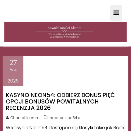
Skip
to
content
KATEGORIE:
27
NEONCASINO54.PL
Feb.
2026
KASYNO NEON54: ODBIERZ BONUS PIĘĆ
OPCJI BONUSÓW POWITALNYCH
RECENZJA 2026
Chantal Klemm
neoncasino54.pl
W kasynie Neon54 dostępne są klasyki takie jak Book